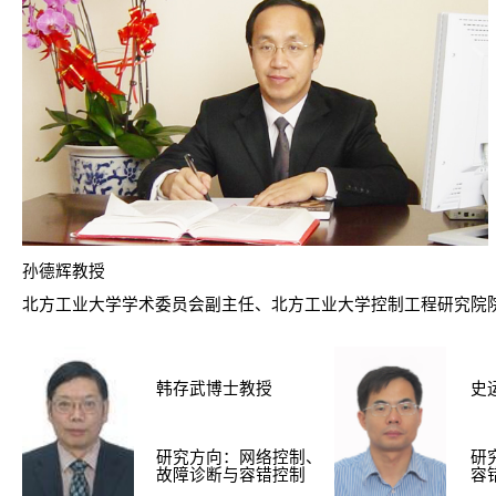
孙德辉教授
北方工业大学学术委员会副主任、北方工业大学控制工程研究院
韩存武
博士
教授
史
研究方向：网络控制、
研
故障诊断与容错控制
容